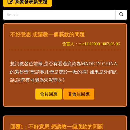
我要發表新主題
不好意思 想請教一個底款的問題
發言人：mic11112000 1002-03:06
想請教各位前輩,是否有看過底款為MADE IN CHINA
的紫砂壺?想請教此壺是屬於一廠的嗎? 如果是外銷的
話,請問有可能為朱泥壺嗎?
會員回應
非會員回應
回覆1：不好意思 想請教一個底款的問題