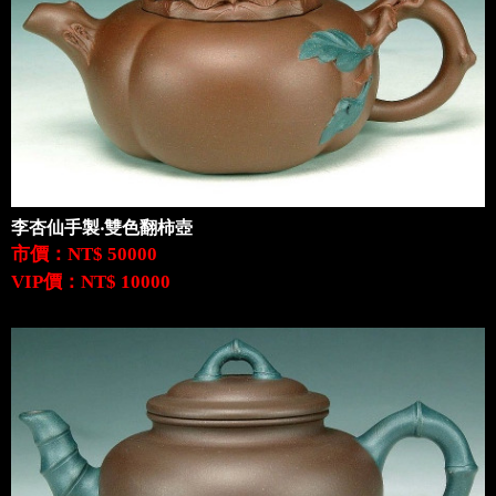
李杏仙手製‧雙色翻柿壺
市價：NT$ 50000
VIP價：NT$ 10000