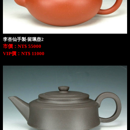
李杏仙手製‧留珮壺2
市價：NT$ 55000
VIP價：NT$ 11000