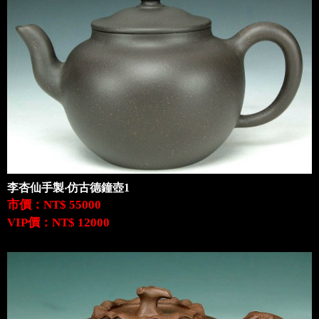
李杏仙手製‧仿古德鐘壺1
市價：NT$ 55000
VIP價：NT$ 12000