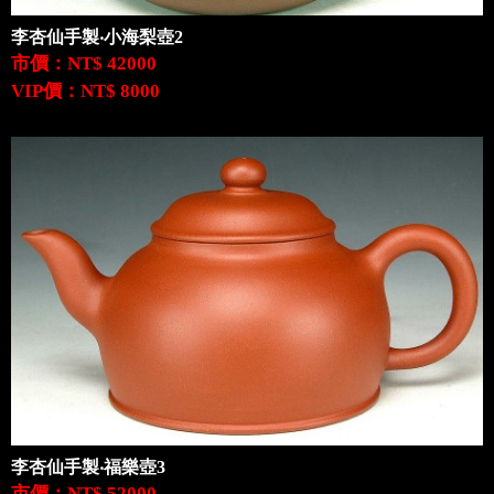
李杏仙手製‧小海梨壺2
市價：NT$ 42000
VIP價：NT$ 8000
李杏仙手製‧福樂壺3
市價：NT$ 52000