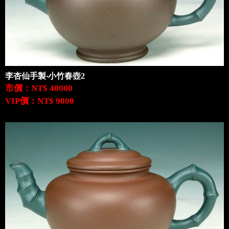
李杏仙手製‧小竹春壺2
市價：NT$ 40000
VIP價：NT$ 9000