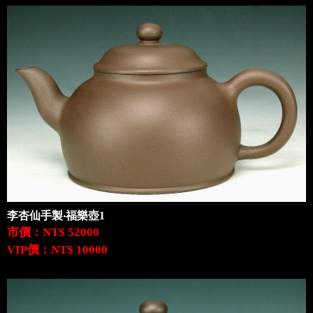
李杏仙手製‧福樂壺1
市價：NT$ 52000
VIP價：NT$ 10000