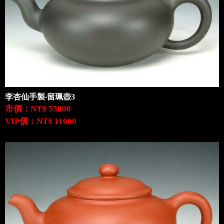
李杏仙手製‧留珮壺3
市價：NT$ 55000
VIP價：NT$ 11000