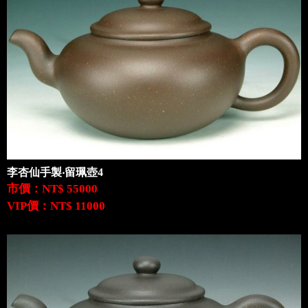
李杏仙手製‧留珮壺4
市價：NT$ 55000
VIP價：NT$ 11000