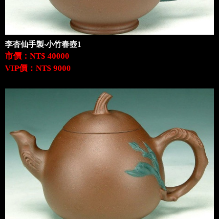
李杏仙手製‧小竹春壺1
市價：NT$ 40000
VIP價：NT$ 9000