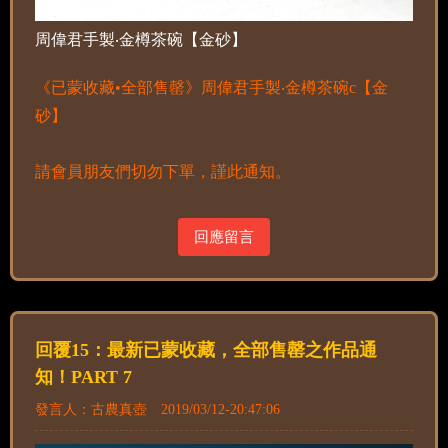
周偉君手製‧金樽茶碗【金砂】
《已蒙收藏•全部售罄》周偉君手製‧金樽茶碗c【金
砂】
請會員朋友們切勿下單，謹此通知。
回應留言
回覆15：最新已蒙收藏，全部售罄之作品通
知！PART 7
發言人：古農真壺 2019/03/12-20:47:06