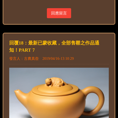
回應留言
回覆18：最新已蒙收藏，全部售罄之作品通
知！PART 7
發言人：古農真壺 2019/04/16-13:10:29