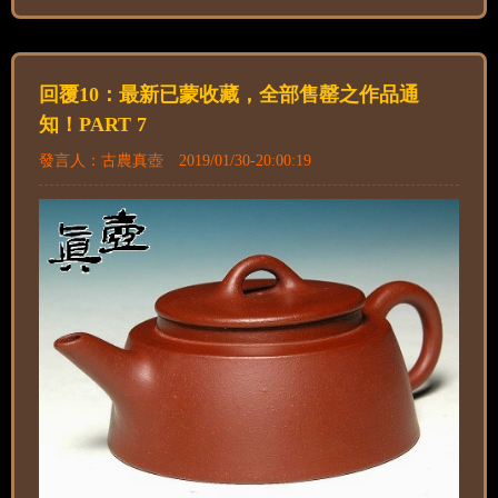
回覆10：最新已蒙收藏，全部售罄之作品通
知！PART 7
發言人：古農真壺 2019/01/30-20:00:19