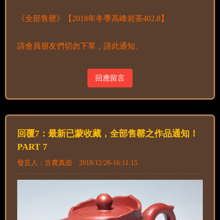
《全部售罄》【2018年冬季高峰岩茶402.8】
請會員朋友們切勿下單，謹此通知。
回應留言
回覆7：最新已蒙收藏，全部售罄之作品通知！
PART 7
發言人：古農真壺 2018/12/28-16:11:15