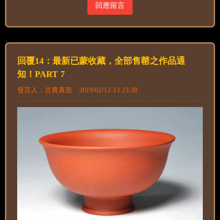
回應留言
回覆14：最新已蒙收藏，全部售罄之作品通
知！PART 7
發言人：古農真壺 2019/02/12-13:23:38