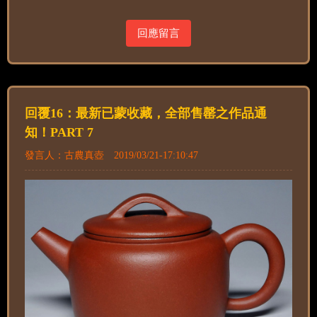
回應留言
回覆16：最新已蒙收藏，全部售罄之作品通
知！PART 7
發言人：古農真壺 2019/03/21-17:10:47