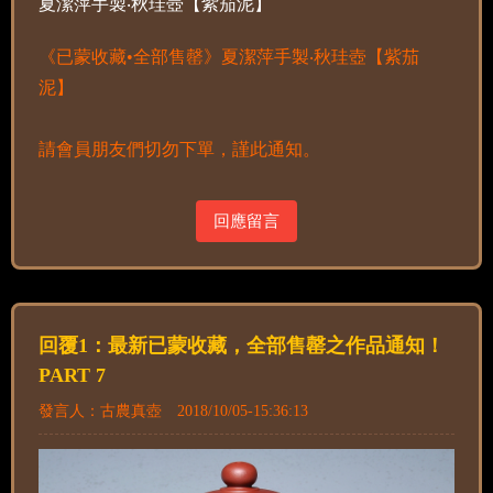
夏潔萍手製‧秋珪壺【紫茄泥】
《已蒙收藏•全部售罄》夏潔萍手製‧秋珪壺【紫茄
泥】
請會員朋友們切勿下單，謹此通知。
回應留言
回覆1：最新已蒙收藏，全部售罄之作品通知！
PART 7
發言人：古農真壺 2018/10/05-15:36:13