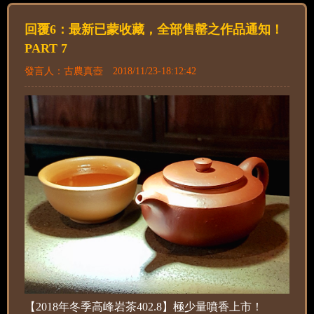
回覆6：最新已蒙收藏，全部售罄之作品通知！
PART 7
發言人：古農真壺 2018/11/23-18:12:42
【2018年冬季高峰岩茶402.8】極少量噴香上市！