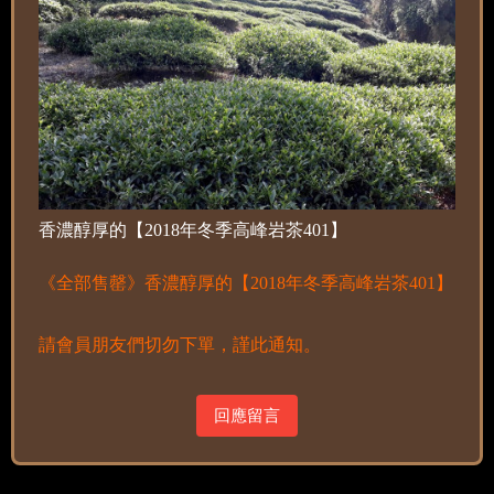
香濃醇厚的【2018年冬季高峰岩茶401】
《全部售罄》香濃醇厚的【2018年冬季高峰岩茶401】
請會員朋友們切勿下單，謹此通知。
回應留言