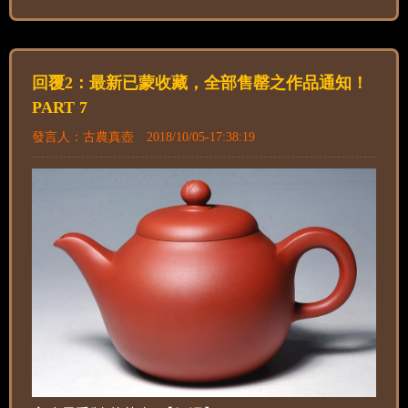
回覆2：最新已蒙收藏，全部售罄之作品通知！
PART 7
發言人：古農真壺 2018/10/05-17:38:19