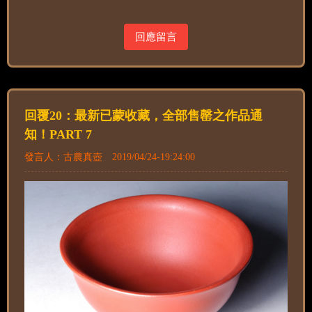
回應留言
回覆20：最新已蒙收藏，全部售罄之作品通
知！PART 7
發言人：古農真壺 2019/04/24-19:24:00