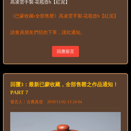
高凌雲手製‧花苞壺h【紅泥】
《已蒙收藏•全部售罄》高凌雲手製‧花苞壺h【紅泥】
請會員朋友們切勿下單，謹此通知。
回應留言
回覆3：最新已蒙收藏，全部售罄之作品通知！
PART 7
發言人：古農真壺 2018/11/02-13:24:04