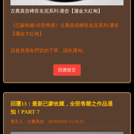
古農真壺稀世名泥系列‧潘壺【灑金大紅袍】
《已蒙收藏•全部售罄》古農真壺稀世名泥系列‧潘壺
【灑金大紅袍】
請會員朋友們切勿下單，謹此通知。
回應留言
回覆13：最新已蒙收藏，全部售罄之作品通
知！PART 7
發言人：古農真壺 2019/02/02-15:35:25