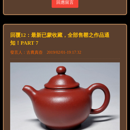
回應留言
回覆12：最新已蒙收藏，全部售罄之作品通
知！PART 7
發言人：古農真壺 2019/02/01-19:17:32