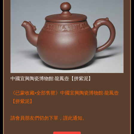
中國宜興陶瓷博物館‧龍鳳壺【拼紫泥】
《已蒙收藏•全部售罄》中國宜興陶瓷博物館‧龍鳳壺
【拼紫泥】
請會員朋友們切勿下單，謹此通知。