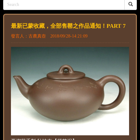
最新已蒙收藏，全部售罄之作品通知！PART 7
發言人：古農真壺 2018/09/28-14:21:09